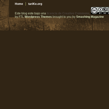
Home
tariKe.org
Este blog este bajo una
licencia de Creative Commons
.
by FTL
Wordpress Themes
brought to you by
Smashing Magazine