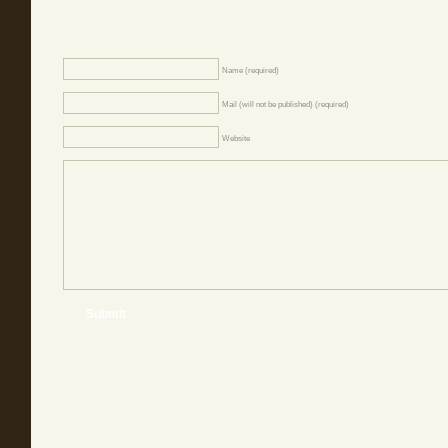
Name (required)
Mail (will not be published) (required)
Website