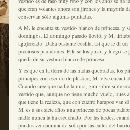
vestido es de raso muy fino y con los años se ha 
que eran volantes ahora son jirones y la mayoría de
conservan sólo algunas puntadas.
A M. le encanta su vestido blanco de princesa, y s
domingos. El domingo pasado llovió, y M. tiritaba
agujereado. Daba bastante cosilla, así que le dí un
preciosos pantalones. Ella se los puso, y luego se
queda de su vestido blanco de princesa.
Y es que en la tierra de las hadas quebradas, los pi
príncipes con escudo de plástico, M. vive encantad
Cuando cree que nadie la mira, gira sobre sí mism
vestido que, aunque no tiene mucho vuelo, pues alg
que tiene la realeza, que con cuatro harapos van di
M. es a sus siete años una princesa de pocas palabr
nadie nunca la ha escuchado. Por las tardes, cuando
puedes ver caminando sola por las calles del barrio