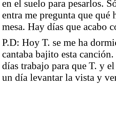
en el suelo para pesarlos. S
entra me pregunta que qué h
mesa. Hay días que acabo c
P.D: Hoy T. se me ha dormid
cantaba bajito esta canción.
días trabajo para que T. y e
un día levantar la vista y v