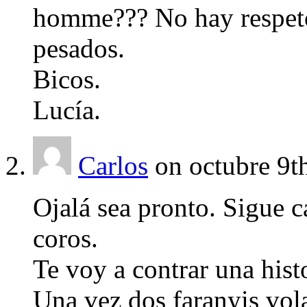
homme??? No hay respeto
pesados.
Bicos.
Lucía.
Carlos
on octubre 9t
Ojalá sea pronto. Sigue c
coros.
Te voy a contrar una hist
Una vez dos faranyis vol