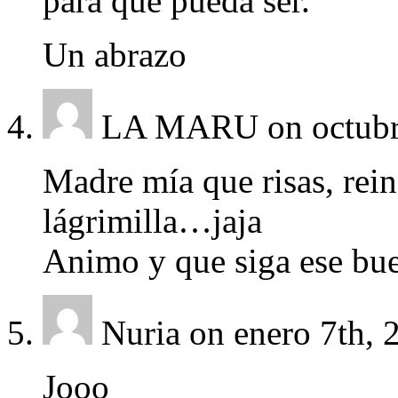
para que pueda ser.
Un abrazo
LA MARU
on octub
Madre mía que risas, rein
lágrimilla…jaja
Animo y que siga ese bue
Nuria
on enero 7th, 
Jooo