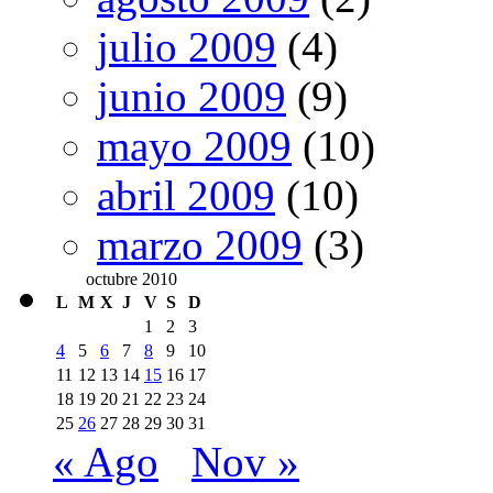
julio 2009
(4)
junio 2009
(9)
mayo 2009
(10)
abril 2009
(10)
marzo 2009
(3)
octubre 2010
L
M
X
J
V
S
D
1
2
3
4
5
6
7
8
9
10
11
12
13
14
15
16
17
18
19
20
21
22
23
24
25
26
27
28
29
30
31
« Ago
Nov »