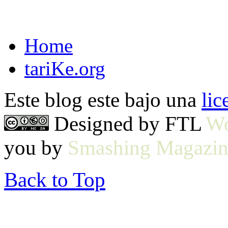
Home
tariKe.org
Este blog este bajo una
li
Designed by FTL
Wo
you by
Smashing Magazin
Back to Top