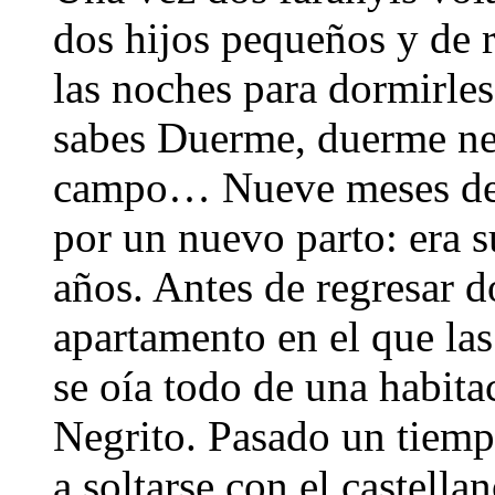
dos hijos pequeños y de 
las noches para dormirles
sabes Duerme, duerme neg
campo… Nueve meses des
por un nuevo parto: era s
años. Antes de regresar d
apartamento en el que las
se oía todo de una habita
Negrito. Pasado un tiem
a soltarse con el castell