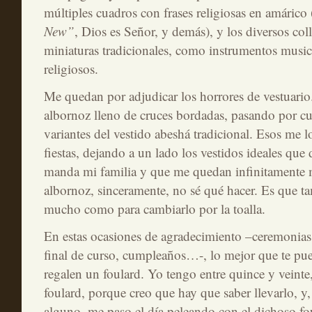
múltiples cuadros con frases religiosas en amárico 
New”
, Dios es Señor, y demás), y los diversos col
miniaturas tradicionales, como instrumentos musica
religiosos.
Me quedan por adjudicar los horrores de vestuario
albornoz lleno de cruces bordadas, pasando por c
variantes del vestido abeshá tradicional. Esos me 
fiestas, dejando a un lado los vestidos ideales qu
manda mi familia y que me quedan infinitamente 
albornoz, sinceramente, no sé qué hacer. Es que
mucho como para cambiarlo por la toalla.
En estas ocasiones de agradecimiento –ceremonias d
final de curso, cumpleaños…-, lo mejor que te pue
regalen un foulard. Yo tengo entre quince y veinte,
foulard, porque creo que hay que saber llevarlo, 
alguno, me paso el día peleando con el dichoso fou