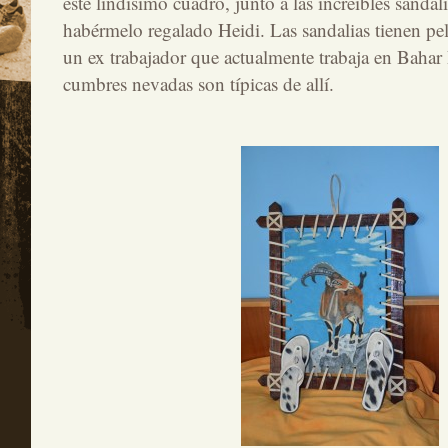
este lindísimo cuadro, junto a las increíbles sandal
habérmelo regalado Heidi. Las sandalias tienen p
un ex trabajador que actualmente trabaja en Bahar 
cumbres nevadas son típicas de allí.