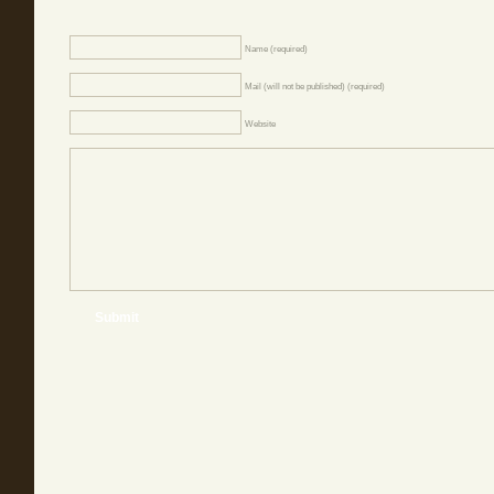
Name (required)
Mail (will not be published) (required)
Website