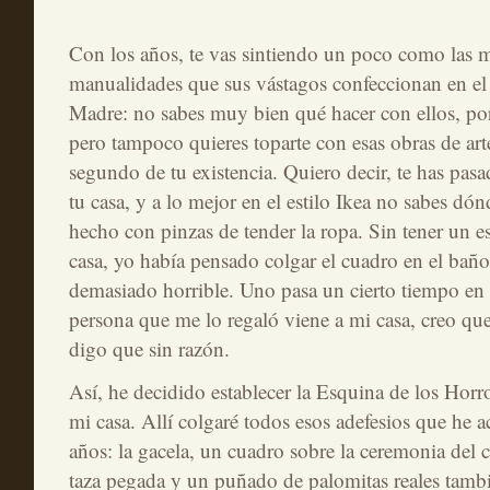
Con los años, te vas sintiendo un poco como las m
manualidades que sus vástagos confeccionan en el c
Madre: no sabes muy bien qué hacer con ellos, por
pero tampoco quieres toparte con esas obras de art
segundo de tu existencia. Quiero decir, te has pa
tu casa, y a lo mejor en el estilo Ikea no sabes dón
hecho con pinzas de tender la ropa. Sin tener un es
casa, yo había pensado colgar el cuadro en el baño,
demasiado horrible. Uno pasa un cierto tiempo en 
persona que me lo regaló viene a mi casa, creo que
digo que sin razón.
Así, he decidido establecer la Esquina de los Horr
mi casa. Allí colgaré todos esos adefesios que he 
años: la gacela, un cuadro sobre la ceremonia del 
taza pegada y un puñado de palomitas reales tambi