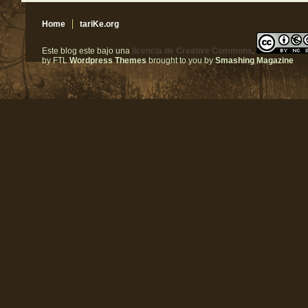
Home
tariKe.org
Este blog este bajo una
licencia de Creative Commons
.
by FTL
Wordpress Themes
brought to you by
Smashing Magazine