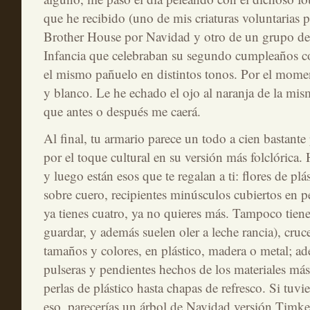
que he recibido (uno de mis criaturas voluntarias 
Brother House por Navidad y otro de un grupo de
Infancia que celebraban su segundo cumpleaños c
el mismo pañuelo en distintos tonos. Por el momen
y blanco. Le he echado el ojo al naranja de la m
que antes o después me caerá.
Al final, tu armario parece un todo a cien bastante
por el toque cultural en su versión más folclórica
y luego están esos que te regalan a ti: flores de pl
sobre cuero, recipientes minúsculos cubiertos en 
ya tienes cuatro, ya no quieres más. Tampoco tiene
guardar, y además suelen oler a leche rancia), cruc
tamaños y colores, en plástico, madera o metal; a
pulseras y pendientes hechos de los materiales más
perlas de plástico hasta chapas de refresco. Si tuvi
eso, parecerías un árbol de Navidad versión Timke