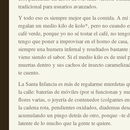
tradicional para usuarios avanzados.
Y todo eso es siempre mejor que la comida. A m
regalan un medio kilo de kolo*, pero no cuando es
café verde, porque yo no sé tostar el café, no teng
tengo que poner a improvisar en el horno de casa,
siempre una humera infernal y resultados bastante
viene siendo el sabor. Si el medio kilo es de miel p
muertas dentro y sus cachos de insecto carameliza
te cuento.
La Santa Infancia es más de regalarme mierdetas q
la calle: baterías de móviles (por si funcionan y me
flores varias, o joyería de contenedor (colgantes 
la cadena rota, pendientes oxidados, diademas de
acumulando un pingo detrás de otro, porque –te di
latente de lo mucho que la gente te quiere.