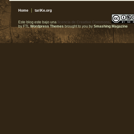
Home
tariKe.org
Este blog este bajo una
licencia de Creative Commons
.
by FTL
Wordpress Themes
brought to you by
Smashing Magazine