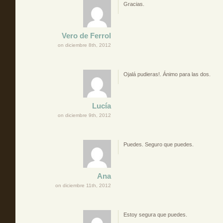
Gracias.
Vero de Ferrol
on diciembre 8th, 2012
Ojalá pudieras!. Ánimo para las dos.
Lucía
on diciembre 9th, 2012
Puedes. Seguro que puedes.
Ana
on diciembre 11th, 2012
Estoy segura que puedes.