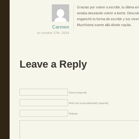
Gracias por volver a escribir, tu última e
estaba deseando volver a leerte. Descub
enganchó tu forma de escribir y tus viven
Muchísima suerte allá dónde vayáis.
Carmen
on octubre 27th, 2014
Leave a Reply
Name (required)
Mail (will not be published) (required)
Website