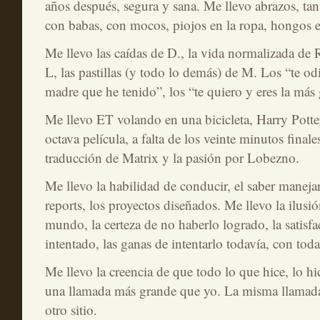
años después, segura y sana. Me llevo abrazos, tan
con babas, con mocos, piojos en la ropa, hongos en
Me llevo las caídas de D., la vida normalizada de R
L, las pastillas (y todo lo demás) de M. Los “te odi
madre que he tenido”, los “te quiero y eres la má
Me llevo ET volando en una bicicleta, Harry Potte
octava película, a falta de los veinte minutos finale
traducción de Matrix y la pasión por Lobezno.
Me llevo la habilidad de conducir, el saber manejar
reports, los proyectos diseñados. Me llevo la ilusi
mundo, la certeza de no haberlo logrado, la satisf
intentado, las ganas de intentarlo todavía, con toda
Me llevo la creencia de que todo lo que hice, lo h
una llamada más grande que yo. La misma llamada
otro sitio.