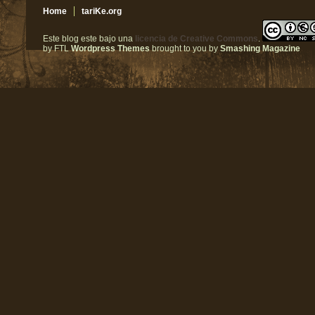
Home
tariKe.org
Este blog este bajo una
licencia de Creative Commons
.
by FTL
Wordpress Themes
brought to you by
Smashing Magazine