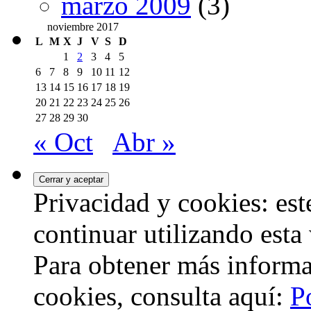
marzo 2009
(3)
noviembre 2017
L
M
X
J
V
S
D
1
2
3
4
5
6
7
8
9
10
11
12
13
14
15
16
17
18
19
20
21
22
23
24
25
26
27
28
29
30
« Oct
Abr »
Privacidad y cookies: este
continuar utilizando esta
Para obtener más informa
cookies, consulta aquí:
P