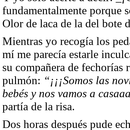
fundamentalmente porque sól
Olor de laca de la del bote 
Mientras yo recogía los ped
mí me parecía estarle incul
su compañera de fechorías r
pulmón:
“¡¡¡Somos las novi
bebés y nos vamos a casaaa
partía de la risa.
Dos horas después pude echa