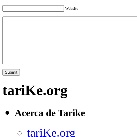
Website
tariKe.org
Acerca de Tarike
tariKe.org