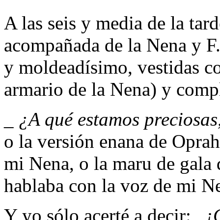
A las seis y media de la tard
acompañada de la Nena y F.,
y moldeadísimo, vestidas co
armario de la Nena) y compl
_ ¿A qué estamos preciosa
o la versión enana de Opra
mi Nena, o la maru de gala
hablaba con la voz de mi N
Y yo sólo acerté a decir:
_¡