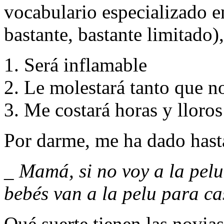
vocabulario especializado en
bastante, bastante limitado),
Será inflamable
Le molestará tanto que n
Me costará horas y lloros
Por darme, me ha dado hast
_ Mamá, si no voy a la pelu
bebés van a la pelu para ca
Qué suerte tienen las novia