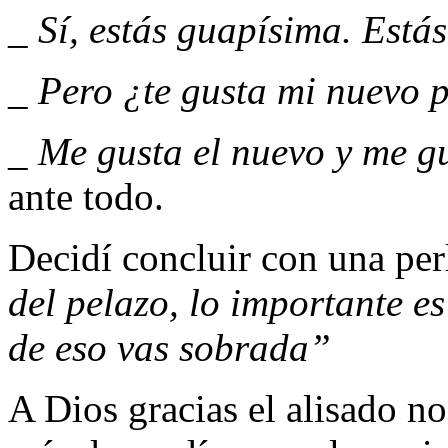
_ Sí, estás guapísima. Está
_ Pero ¿te gusta mi nuevo 
_ Me gusta el nuevo y me gu
ante todo.
Decidí concluir con una perl
del pelazo, lo importante es
de eso vas sobrada”
A Dios gracias el alisado n