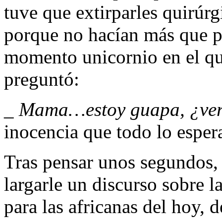
tuve que extirparles quirúr
porque no hacían más que pe
momento unicornio en el qu
preguntó:
_ Mama…estoy guapa, ¿ve
inocencia que todo lo esper
Tras pensar unos segundos,
largarle un discurso sobre l
para las africanas del hoy, 