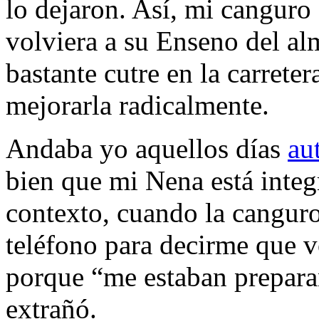
lo dejaron. Así, mi canguro 
volviera a su Enseno del al
bastante cutre en la carreter
mejorarla radicalmente.
Andaba yo aquellos días
au
bien que mi Nena está integr
contexto, cuando la cangur
teléfono para decirme que v
porque “me estaban prepara
extrañó.