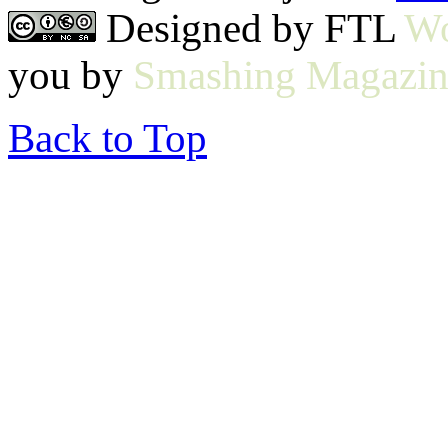
Designed by FTL
Wo
you by
Smashing Magazin
Back to Top