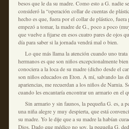
besos que le da su madre. Como esto a G. nadie se
consideró la “operación collar de cuentas de plásti
hecho es que, fuera por el collar de plástico, fuer
empezó a tomar, la madre de G., poco a poco (mu
que vuelve a fijarse en esos cuatro pares de ojos q
día para saber si la jornada vendrá mal o bien.
Lo que más llama la atención cuando uno trata 
hermanos es que son niños excepcionalmente bien
conociera a la loca de su madre (dicho desde el ca
son niños educados en Eton. A mí, salvando las di
apariencias, me recuerdan a los niños de Narnia. S
cuando les encantaría encontrar un armario en el q
Sin armario y sin faunos, la pequeña G. es, a pes
una niña alegre y muy despierta, que está convenc
su madre. Yo le dije que a su madre la habían cur
Dios. Dado que médico no soy, la pequeña G. ded