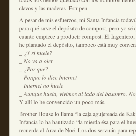
clavos y las maderas. Estupen.
A pesar de mis esfuerzos, mi Santa Infancia todav
para qué sirve el depósito de compost, pero yo sé
cuanto empiece a producir compost. El Ingeniero, 
he plantado el depósito, tampoco está muy conven
_ ¿Y si huele?
_ No va a oler
_ ¿Por qué?
_ Porque lo dice Internet
_ Internet no huele
_ Aunque huela, vivimos al lado del basurero. No 
Y allí lo he convencido un poco más.
Brother House lo llama “la caja agujereada de Kak
Infancia lo ha bautizado “la mierda ésa para el hu
recuerda al Arca de Noé. Los dos servirán para repo