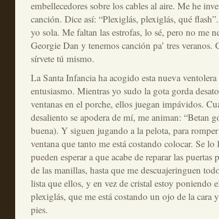
embellecedores sobre los cables al aire. Me he inv
canción. Dice así: “Plexiglás, plexiglás, qué flash
yo sola. Me faltan las estrofas, lo sé, pero no me n
Georgie Dan y tenemos canción pa’ tres veranos. Ge
sírvete tú mismo.
La Santa Infancia ha acogido esta nueva ventolera
entusiasmo. Mientras yo sudo la gota gorda desat
ventanas en el porche, ellos juegan impávidos. Cu
desaliento se apodera de mí, me animan: “Betan g
buena). Y siguen jugando a la pelota, para romper 
ventana que tanto me está costando colocar. Se lo 
pueden esperar a que acabe de reparar las puertas p
de las manillas, hasta que me descuajeringuen tod
lista que ellos, y en vez de cristal estoy poniendo
plexiglás, que me está costando un ojo de la cara y
pies.