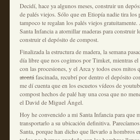
Decidí, hace ya algunos meses, construir un depó
de palés viejos. Sólo que en Etiopía nadie tira los 
tampoco te regalan los palés viejos gratuitamente.
Santa Infancia a atornillar maderas para construir l
construir el depósito de compost.
Finalizada la estructura de madera, la semana pas
día libre que nos cogimos por Timket, mientras el 
con las procesiones, y el Arca y todos esos mitos q
atontá
fascinada, recubrí por dentro el depósito con
me dí cuenta que en los escuetos vídeos de youtub
compost hechos de palé hay una cosa que no men
el David de Miguel Ángel.
Hoy he convencido a mi Santa Infancia para que 
transportarlo a su ubicación definitiva. Parecíam
Santa, porque han dicho que llevarlo a hombros er
todos nos hemos quedado con los hombros llenos d