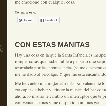
me emociono con cualquier cosa.
Comparte esto:
Twitter
Facebook
CON ESTAS MANITAS
FEB
02
Hay una cosa en la que la Santa Infancia es insuper
romper cosas que nadie hubiera pensado que se po
acorralada por las circunstancias (se me desmenuza
me he dado al bricolaje. Y que me está encantando
Me he vuelto una mujer aún más polivalente de lo 
era capaz de beber y criticar la música del bar co
ahora, lo mismo te cambio un interruptor que te p
con ventanas rotas y me despierto con unas ganas 