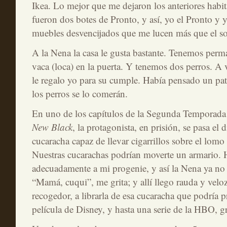
Ikea. Lo mejor que me dejaron los anteriores habita
fueron dos botes de Pronto, y así, yo el Pronto y y
muebles desvencijados que me lucen más que el so
A la Nena la casa le gusta bastante. Tenemos per
vaca (loca) en la puerta. Y tenemos dos perros. A 
le regalo yo para su cumple. Había pensado un pa
los perros se lo comerán.
En uno de los capítulos de la Segunda Temporad
New Black
, la protagonista, en prisión, se pasa el
cucaracha capaz de llevar cigarrillos sobre el lomo 
Nuestras cucarachas podrían moverte un armario. 
adecuadamente a mi progenie, y así la Nena ya no 
“Mamá, cuqui”, me grita; y allí llego rauda y velo
recogedor, a librarla de esa cucaracha que podría 
película de Disney, y hasta una serie de la HBO, 