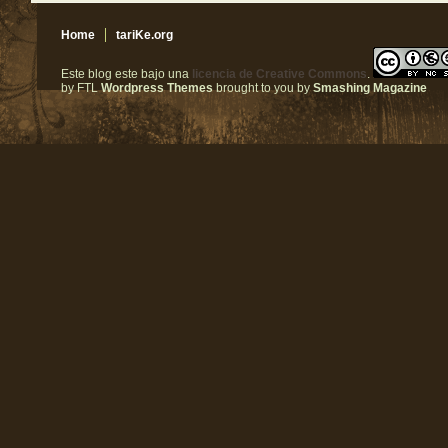
Home
tariKe.org
Este blog este bajo una
licencia de Creative Commons
.
by FTL
Wordpress Themes
brought to you by
Smashing Magazine