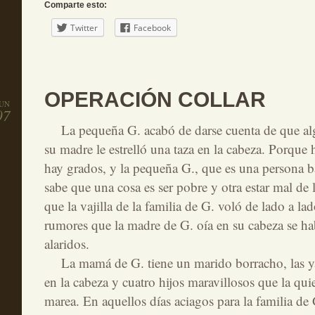
Comparte esto:
Twitter
Facebook
OPERACIÓN COLLAR
JUN
07
La pequeña G. acabó de darse cuenta de que alg
su madre le estrelló una taza en la cabeza. Porque h
hay grados, y la pequeña G., que es una persona ba
sabe que una cosa es ser pobre y otra estar mal de 
que la vajilla de la familia de G. voló de lado a lad
rumores que la madre de G. oía en su cabeza se h
alaridos.
La mamá de G. tiene un marido borracho, las y
en la cabeza y cuatro hijos maravillosos que la qui
marea. En aquellos días aciagos para la familia de 