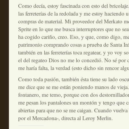
Como decía, estoy fascinada con esto del bricolaj
las ferreterías de la redolada y me estoy haciendo 
compras de material. Mi proveedor del Merkato me
Sprite en lo que me busca interruptores que no s
ha cogido cariño, creo. Eso, y que, como digo, m
patrimonio comprando cosas a prueba de Santa Inf
también en las ferreterías toca regatear, y yo voy 
el del regateo Dios no me lo concedió. No sé por 
me haría falta, la verdad (esto dicho sin rencor alg
Como toda pasión, también ésta tiene su lado oscu
me dice que se me están poniendo manos de vieja.
fontanero, me temo, porque con dos destornilladore
me pesan los pantalones un montón y tengo que ca
abiertas para que no se me caigan. Cuando vuelva 
por el Mercadona-, directa al Leroy Merlin.