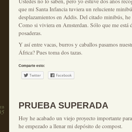
Ustedes no lo saben, pero yo estuve dos años rec
que mi Santa Infancia tuviera un reluciente minibú
desplazamientos en Addis. Del citado minibús, he p
Como si viviera en Amsterdan. Sólo que me está d
posaderas.
Y así entre vacas, burros y caballos pasamos nuest
África? Pues toma dos tazas.
Comparte esto:
Twitter
Facebook
PRUEBA SUPERADA
FEB
05
Hoy he acabado un viejo proyecto importante para
he empezado a llenar mi depósito de compost.