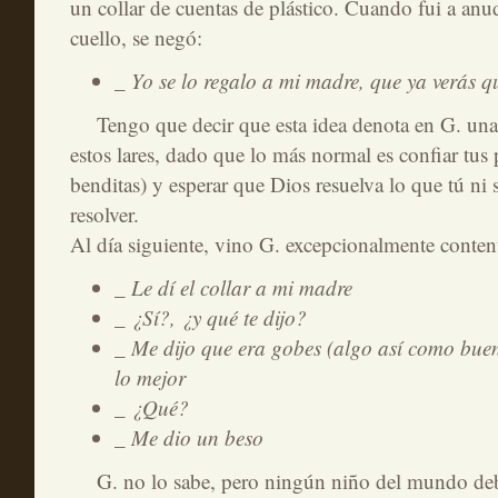
un collar de cuentas de plástico. Cuando fui a anud
cuello, se negó:
_ Yo se lo regalo a mi madre, que ya verás qu
Tengo que decir que esta idea denota en G. una i
estos lares, dado que lo más normal es confiar tus 
benditas) y esperar que Dios resuelva lo que tú ni s
resolver.
Al día siguiente, vino G. excepcionalmente conten
_ Le dí el collar a mi madre
_ ¿Sí?, ¿y qué te dijo?
_ Me dijo que era gobes (algo así como buen
lo mejor
_ ¿Qué?
_ Me dio un beso
G. no lo sabe, pero ningún niño del mundo debe