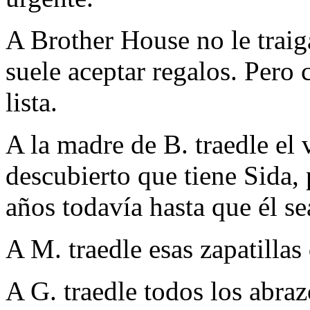
A Brother House no le traig
suele aceptar regalos. Pero 
lista.
A la madre de B. traedle el 
descubierto que tiene Sida,
años todavía hasta que él s
A M. traedle esas zapatillas
A G. traedle todos los abra