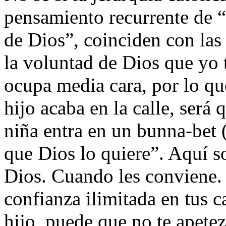
pensamiento recurrente de “
de Dios”, coinciden con las
la voluntad de Dios que yo
ocupa media cara, por lo qu
hijo acaba en la calle, será 
niña entra en un bunna-bet (
que Dios lo quiere”. Aquí s
Dios. Cuando les conviene. 
confianza ilimitada en tus 
hijo, puede que no te apete