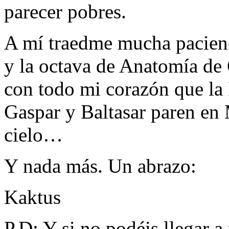
parecer pobres.
A mí traedme mucha pacienc
y la octava de Anatomía de 
con todo mi corazón que la
Gaspar y Baltasar paren en
cielo…
Y nada más. Un abrazo:
Kaktus
P.D: Y si no podéis llegar a