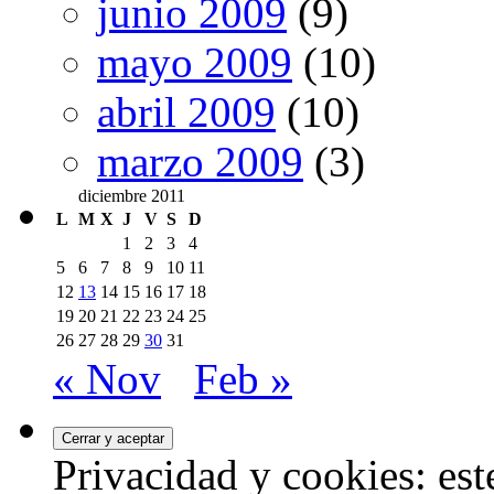
junio 2009
(9)
mayo 2009
(10)
abril 2009
(10)
marzo 2009
(3)
diciembre 2011
L
M
X
J
V
S
D
1
2
3
4
5
6
7
8
9
10
11
12
13
14
15
16
17
18
19
20
21
22
23
24
25
26
27
28
29
30
31
« Nov
Feb »
Privacidad y cookies: este