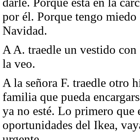
darle. Porque está en la cá
por él. Porque tengo miedo 
Navidad.
A A. traedle un vestido con
la veo.
A la señora F. traedle otro h
familia que pueda encargars
ya no esté. Lo primero que e
oportunidades del Ikea, vay
urgente.