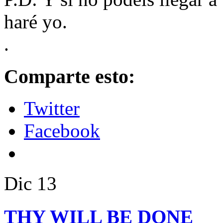
haré yo.
.
Comparte esto:
Twitter
Facebook
Dic
13
THY WILL BE DONE