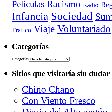
Racismo
Películas
Reg
Radio
Sociedad
Infancia
Sum
Voluntariado
Viaje
Tráfico
Categorías
Categorías
Sitios que visitaría sin dudar
Chino Chano
Con Viento Fresco
Diario del Altoaragón