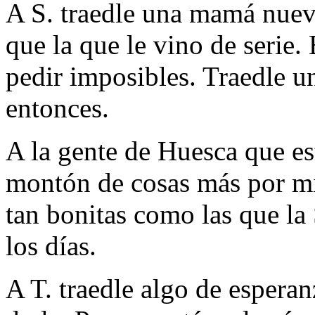
A S. traedle una mamá nuev
que la que le vino de serie.
pedir imposibles. Traedle u
entonces.
A la gente de Huesca que es
montón de cosas más por mi 
tan bonitas como las que la
los días.
A T. traedle algo de espera