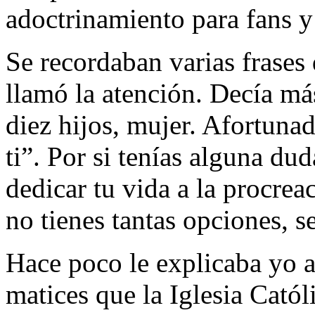
adoctrinamiento para fans y
Se recordaban varias frases 
llamó la atención. Decía má
diez hijos, mujer. Afortuna
ti”. Por si tenías alguna du
dedicar tu vida a la procrea
no tienes tantas opciones, 
Hace poco le explicaba yo 
matices que la Iglesia Catól