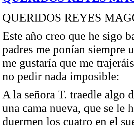
QUERIDOS REYES MAG
Este año creo que he sigo b
padres me ponían siempre un
me gustaría que me trajerái
no pedir nada imposible:
A la señora T. traedle algo 
una cama nueva, que se le h
duermen los cuatro en el su