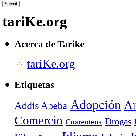
tariKe.org
Acerca de Tarike
tariKe.org
Etiquetas
Adopción
Am
Addis Abeba
Comercio
Drogas
Cuarentena