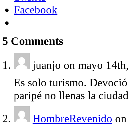
Facebook
5
Comments
juanjo
on mayo 14th
Es solo turismo. Devoción
paripé no llenas la ciudad
HombreRevenido
on