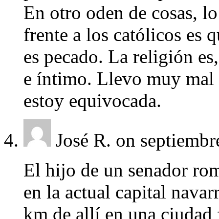
En otro oden de cosas, l
frente a los católicos es 
es pecado. La religión es
e íntimo. Llevo muy mal
estoy equivocada.
José R.
on septiembr
El hijo de un senador ro
en la actual capital nava
km de allí en una ciudad 