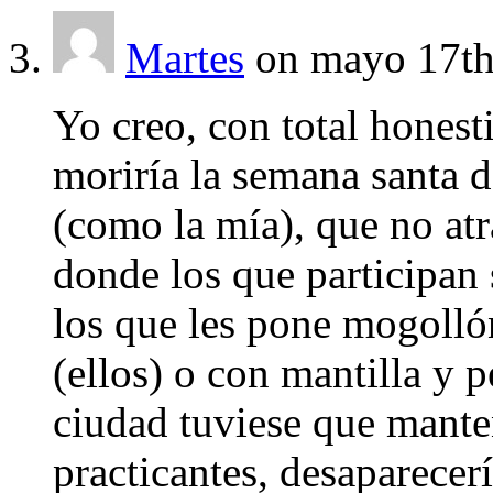
Martes
on mayo 17th
Yo creo, con total honest
moriría la semana santa
(como la mía), que no at
donde los que participan 
los que les pone mogollón
(ellos) o con mantilla y p
ciudad tuviese que manten
practicantes, desaparecer