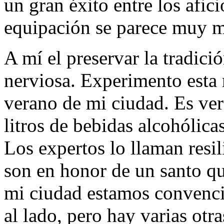
un gran éxito entre los afic
equipación se parece muy m
A mí el preservar la tradici
nerviosa. Experimento esta 
verano de mi ciudad. Es ver
litros de bebidas alcohólic
Los expertos lo llaman resil
son en honor de un santo qu
mi ciudad estamos convencid
al lado, pero hay varias otr