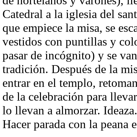
de hortelanos y varones), ll
Catedral a la iglesia del sa
que empiece la misa, se esc
vestidos con puntillas y color
pasar de incógnito) y se van
tradición. Después de la mi
entrar en el templo, retoman
de la celebración para lleva
lo llevan a almorzar. Ideaza
Hacer parada con la peana en