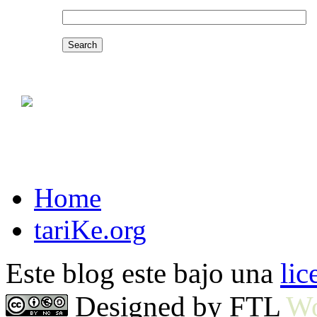
Home
tariKe.org
Este blog este bajo una
li
Designed by FTL
Wo