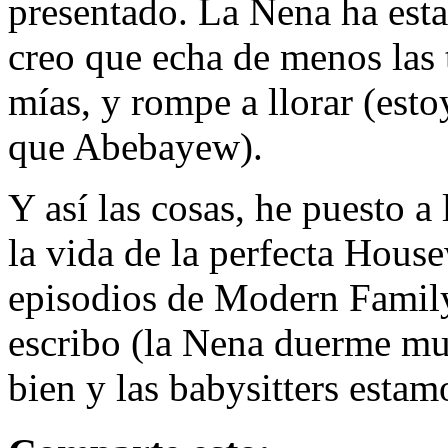
presentado. La Nena ha esta
creo que echa de menos las 
mías, y rompe a llorar (est
que Abebayew).
Y así las cosas, he puesto a
la vida de la perfecta Hous
episodios de Modern Family 
escribo (la Nena duerme mu
bien y las babysitters estam