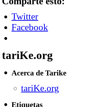
Comparte esto:
Twitter
Facebook
tariKe.org
Acerca de Tarike
tariKe.org
Etiquetas