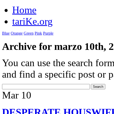
Home
tariKe.org
Blue
Orange
Green
Pink
Purple
Archive for marzo 10th, 
You can use the search form
and find a specific post or 
Mar
10
DESPERATE HOUSWIF