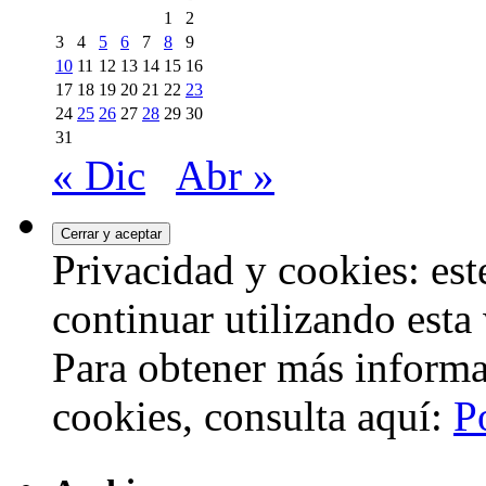
1
2
3
4
5
6
7
8
9
10
11
12
13
14
15
16
17
18
19
20
21
22
23
24
25
26
27
28
29
30
31
« Dic
Abr »
Privacidad y cookies: este
continuar utilizando esta
Para obtener más informa
cookies, consulta aquí:
P