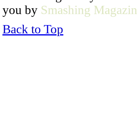
you by
Smashing Magazin
Back to Top