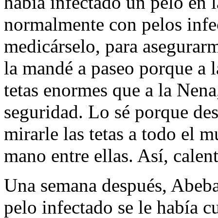
había infectado un pelo en l
normalmente con pelos infec
medicárselo, para asegurarm
la mandé a paseo porque a l
tetas enormes que a la Nena
seguridad. Lo sé porque de
mirarle las tetas a todo el m
mano entre ellas. Así, calent
Una semana después, Abebay
pelo infectado se le había c