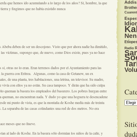
Addis
erda que hemos ido acumulando a lo largo de los años? Sí, hombre, la que
Brothe
 tierra y fingimos que no había existido nunca
Cuaren
Esper
Idio
Ka
Nen
Etíope
 Abeba deben de ser un descojono. Visto que por ahora nadie ha dimitido,
R
Radio
San
 las víctimas, supongo que, de nuevo, como Dios existe, pues ya no hace
So
Tar
 sí, otras no lo eran. Eran terrenos dados por el Ayuntamiento para las
Volu
en la guerra con Eritrea. Algunas, como la casa de Getanew, un ex
es, de una planta, tres habitaciones, una letrina, un televisor. Su madre,
e vivía con ellos ya no están. Su casa tampoco. Y dirán que ha sido culpa
Cat
ólo queman la basura los empleados del basurero. Los pobres hurgan entre
i la queman, no encuentran nada. Y dudo yo que una hoguera te desencadene
Categorí
esde mi punto de vista, es que la montaña de Koshe medía más de treinta
. La separaba de las casas colindantes una red de dos metros. No era
Siti
hace meses que no llueve.
dud
ían al lado de Koshe. En la basura sólo dormían los niños de la calle, y