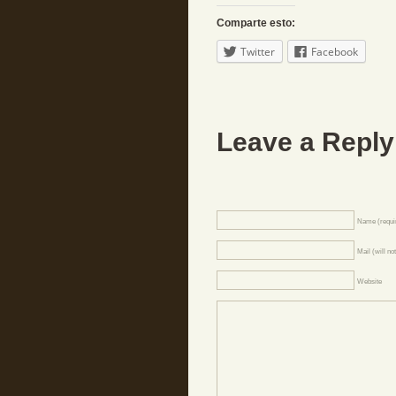
Comparte esto:
Twitter
Facebook
Leave a Reply
Name (requi
Mail (will no
Website