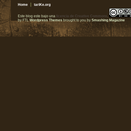
Home
tariKe.org
Este blog este bajo una
licencia de Creative Commons
.
by FTL
Wordpress Themes
brought to you by
Smashing Magazine