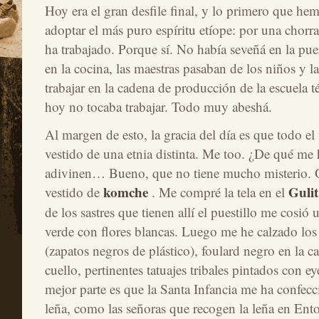
Hoy era el gran desfile final, y lo primero que he
adoptar el más puro espíritu etíope: por una chorra
ha trabajado. Porque sí. No había seveñá en la pue
en la cocina, las maestras pasaban de los niños y l
trabajar en la cadena de producción de la escuela 
hoy no tocaba trabajar. Todo muy abeshá.
Al margen de esto, la gracia del día es que todo 
vestido de una etnia distinta. Me too. ¿De qué me
adivinen… Bueno, que no tiene mucho misterio.
komche
Gulit
vestido de
. Me compré la tela en el
de los sastres que tienen allí el puestillo me cosió
verde con flores blancas. Luego me he calzado l
(zapatos negros de plástico), foulard negro en la ca
cuello, pertinentes tatuajes tribales pintados con eye
mejor parte es que la Santa Infancia me ha confec
leña, como las señoras que recogen la leña en Ento