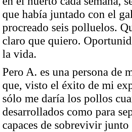
en el huerto cada semana, s
que había juntado con el gal
procreado seis polluelos. Q
claro que quiero. Oportunid
la vida.
Pero A. es una persona de me
que, visto el éxito de mi ex
sólo me daría los pollos cua
desarrollados como para sep
capaces de sobrevivir junto 