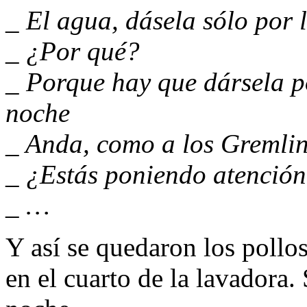
_ El agua, dásela sólo por
_ ¿Por qué?
_ Porque hay que dársela p
noche
_ Anda, como a los Gremli
_ ¿Estás poniendo atención
_ …
Y así se quedaron los pollos
en el cuarto de la lavadora.