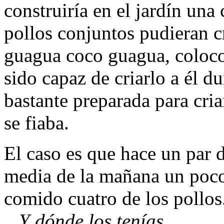
construiría en el jardín una
pollos conjuntos pudieran c
guagua coco guagua, coloco 
sido capaz de criarlo a él d
bastante preparada para cria
se fiaba.
El caso es que hace un par d
media de la mañana un poco 
comido cuatro de los pollos
_ Y dónde los tenías