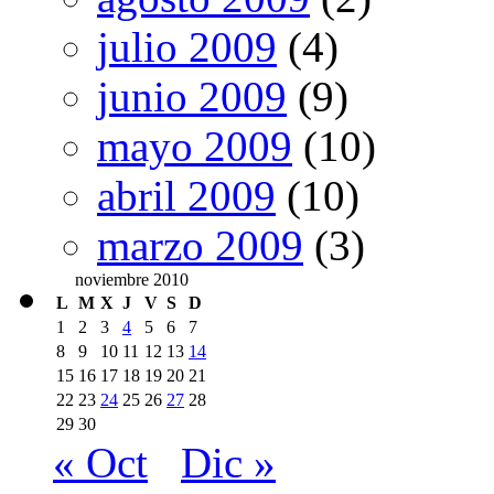
julio 2009
(4)
junio 2009
(9)
mayo 2009
(10)
abril 2009
(10)
marzo 2009
(3)
noviembre 2010
L
M
X
J
V
S
D
1
2
3
4
5
6
7
8
9
10
11
12
13
14
15
16
17
18
19
20
21
22
23
24
25
26
27
28
29
30
« Oct
Dic »