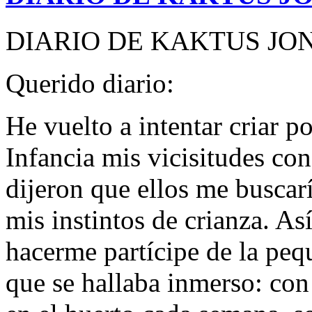
DIARIO DE KAKTUS JON
Querido diario:
He vuelto a intentar criar p
Infancia mis vicisitudes co
dijeron que ellos me buscarí
mis instintos de crianza. Así
hacerme partícipe de la peq
que se hallaba inmerso: con