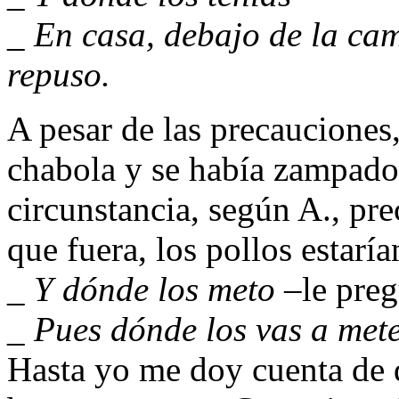
_ En casa, debajo de la ca
repuso.
A pesar de las precauciones,
chabola y se había zampado 
circunstancia, según A., pre
que fuera, los pollos estar
_ Y dónde los meto
–le preg
_ Pues dónde los vas a met
Hasta yo me doy cuenta de 