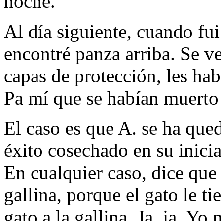
noche.
Al día siguiente, cuando fui
encontré panza arriba. Se ve
capas de protección, les hab
Pa mí que se habían muerto 
El caso es que A. se ha que
éxito cosechado en su inicia
En cualquier caso, dice que
gallina, porque el gato le ti
gato a la gallina. Ja, ja. Yo