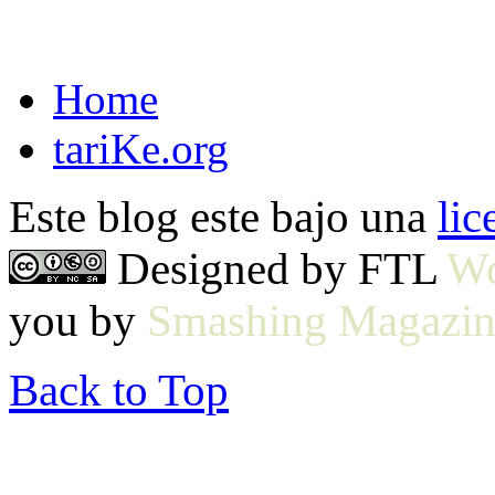
Home
tariKe.org
Este blog este bajo una
li
Designed by FTL
Wo
you by
Smashing Magazin
Back to Top