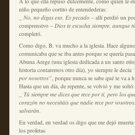
A lo que ella repuso dulcemente, como quien le exp
niño pequeño cortito de entendederas:
_ No, no digas eso. Es pecado
– allí perdió un po
comprensivo –
Dios te escucha siempre, aunque tú
completó.
Como digo, B. va mucho a la iglesia. Hace algun
comunicaba que se iba antes porque se quería pasar
Abuna Arege (una iglesia dedicada a un santo etí
historia contaremos otro día), yo siempre le decía
por nosotros”
, porque nunca se sabe qué te va a ha
Hasta que un día, de repente, se volvió y me soltó:
_ Tú siempre me dices que rece por ti, pero los que
corazón no necesitáis que nadie rece por vosotros
salvarán
.
En verdad, en verdad os digo que me dejó muerta
los profetas.