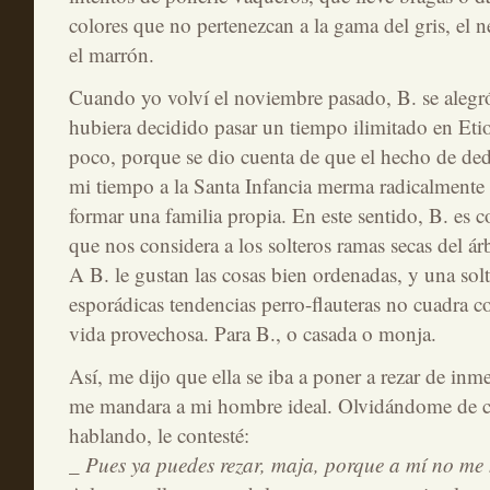
colores que no pertenezcan a la gama del gris, el n
el marrón.
Cuando yo volví el noviembre pasado, B. se aleg
hubiera decidido pasar un tiempo ilimitado en Etio
poco, porque se dio cuenta de que el hecho de ded
mi tiempo a la Santa Infancia merma radicalmente 
formar una familia propia. En este sentido, B. es co
que nos considera a los solteros ramas secas del á
A B. le gustan las cosas bien ordenadas, y una solt
esporádicas tendencias perro-flauteras no cuadra 
vida provechosa. Para B., o casada o monja.
Así, me dijo que ella se iba a poner a rezar de inm
me mandara a mi hombre ideal. Olvidándome de c
hablando, le contesté:
_ Pues ya puedes rezar, maja, porque a mí no me