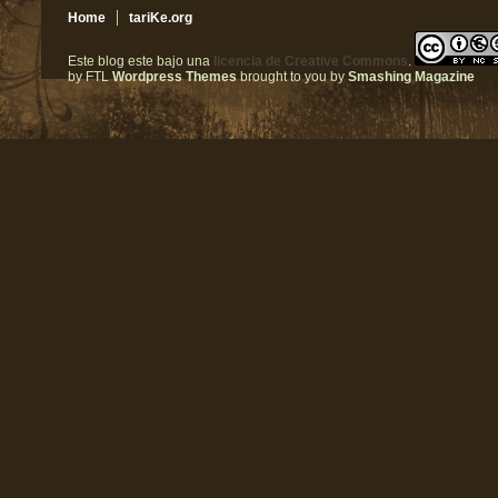
Home
tariKe.org
Este blog este bajo una
licencia de Creative Commons
.
by FTL
Wordpress Themes
brought to you by
Smashing Magazine