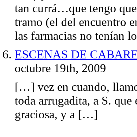
tan currá…que tengo que
tramo (el del encuentro e
las farmacias no tenían 
ESCENAS DE CABARET | 
octubre 19th, 2009
[…] vez en cuando, llamo
toda arrugadita, a S. que
graciosa, y a […]