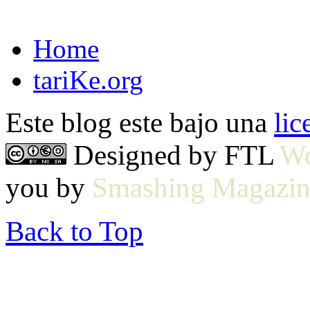
Home
tariKe.org
Este blog este bajo una
li
Designed by FTL
Wo
you by
Smashing Magazin
Back to Top