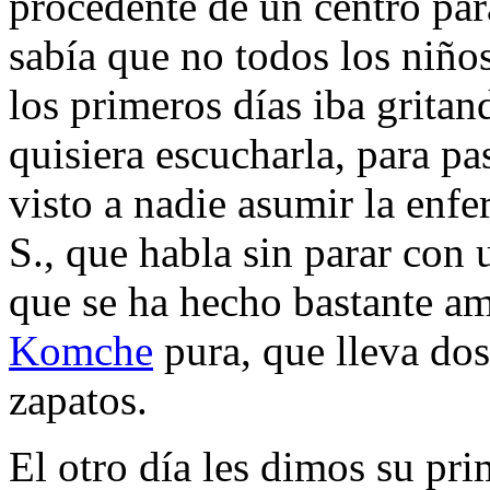
procedente de un centro par
sabía que no todos los niño
los primeros días iba gritan
quisiera escucharla, para p
visto a nadie asumir la enf
S., que habla sin parar con
que se ha hecho bastante am
Komche
pura, que lleva dos
zapatos.
El otro día les dimos su pri