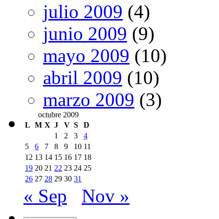
julio 2009
(4)
junio 2009
(9)
mayo 2009
(10)
abril 2009
(10)
marzo 2009
(3)
octubre 2009
L
M
X
J
V
S
D
1
2
3
4
5
6
7
8
9
10
11
12
13
14
15
16
17
18
19
20
21
22
23
24
25
26
27
28
29
30
31
« Sep
Nov »