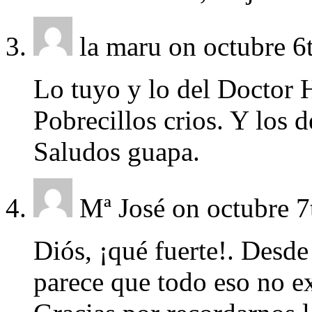
la maru
on octubre 6
Lo tuyo y lo del Doctor 
Pobrecillos crios. Y los 
Saludos guapa.
Mª José
on octubre 7
Diós, ¡qué fuerte!. Desde
parece que todo eso no ex