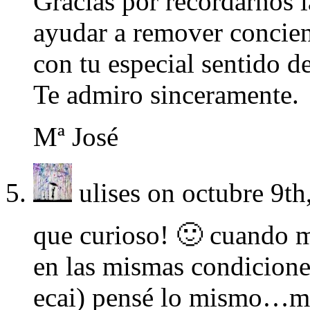
Gracias por recordarnos l
ayudar a remover concien
con tu especial sentido d
Te admiro sinceramente.
Mª José
ulises
on octubre 9th
que curioso! 🙂 cuando m
en las mismas condiciones
ecai) pensé lo mismo…me