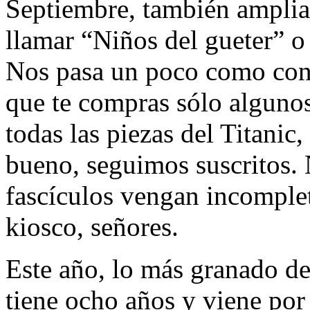
Septiembre, también amplia
llamar “Niños del gueter” o
Nos pasa un poco como con 
que te compras sólo algunos
todas las piezas del Titanic,
bueno, seguimos suscritos. 
fascículos vengan incomplet
kiosco, señores.
Este año, lo más granado de
tiene ocho años y viene por 