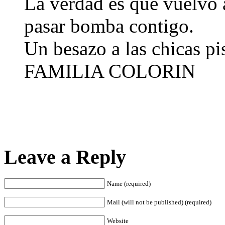
La verdad es que vuelvo a
pasar bomba contigo.
Un besazo a las chicas pis
FAMILIA COLORIN
Leave a Reply
Name (required)
Mail (will not be published) (required)
Website