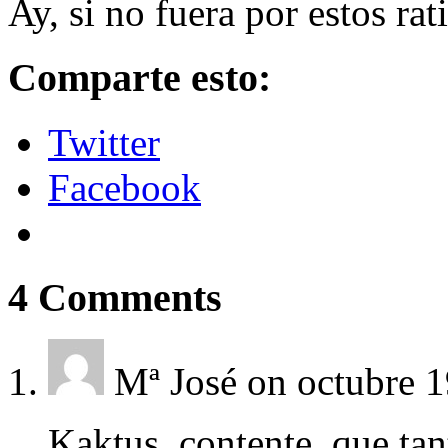
Ay, si no fuera por estos rat
Comparte esto:
Twitter
Facebook
4
Comments
Mª José
on octubre 1
Kaktus, contente, que ta