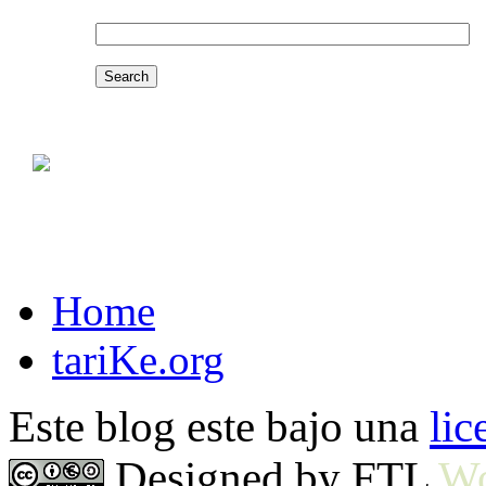
Home
tariKe.org
Este blog este bajo una
li
Designed by FTL
Wo