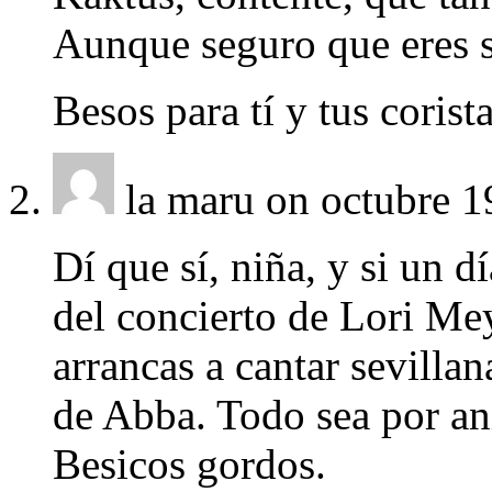
Aunque seguro que eres s
Besos para tí y tus corist
la maru
on octubre 1
Dí que sí, niña, y si un d
del concierto de Lori Mey
arrancas a cantar sevillan
de Abba. Todo sea por an
Besicos gordos.