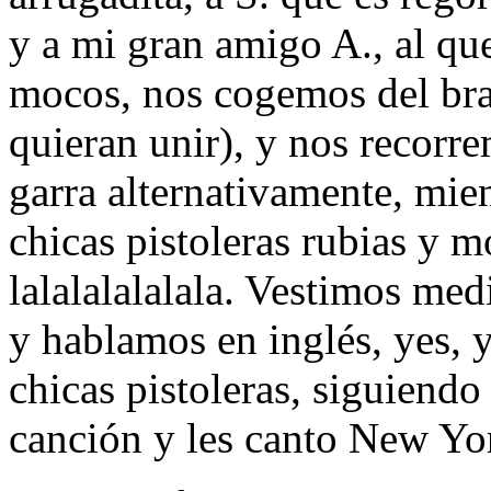
y a mi gran amigo A., al qu
mocos, nos cogemos del braz
quieran unir), y nos recorr
garra alternativamente, mie
chicas pistoleras rubias y m
lalalalalalala. Vestimos med
y hablamos en inglés, yes,
chicas pistoleras, siguiend
canción y les canto New Yo