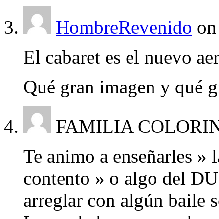
HombreRevenido
on
El cabaret es el nuevo ae
Qué gran imagen y qué g
FAMILIA COLORI
Te animo a enseñarles » l
contento » o algo del DU
arreglar con algún baile s