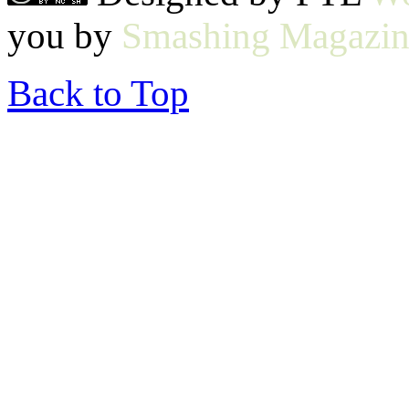
you by
Smashing Magazin
Back to Top