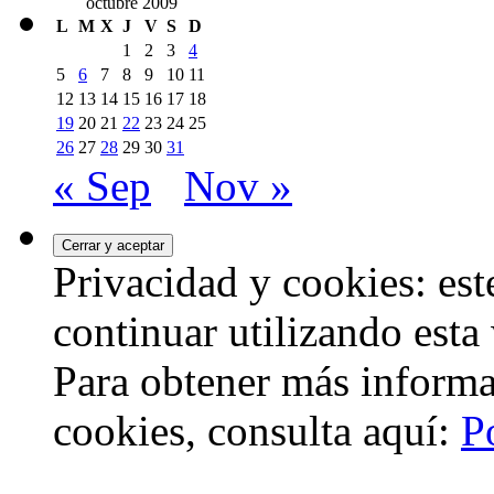
octubre 2009
L
M
X
J
V
S
D
1
2
3
4
5
6
7
8
9
10
11
12
13
14
15
16
17
18
19
20
21
22
23
24
25
26
27
28
29
30
31
« Sep
Nov »
Privacidad y cookies: este
continuar utilizando esta
Para obtener más informa
cookies, consulta aquí:
P